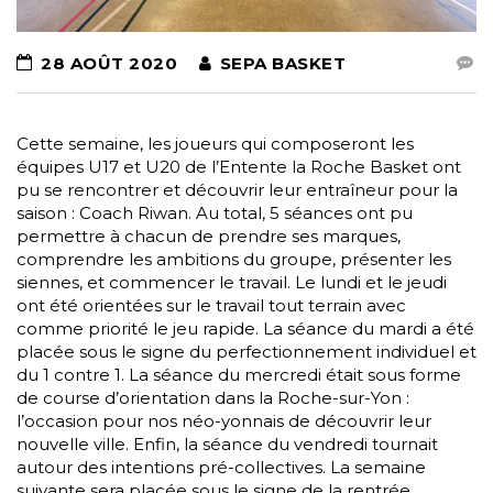
28 AOÛT 2020
SEPA BASKET
Cette semaine, les joueurs qui composeront les
équipes U17 et U20 de l’Entente la Roche Basket ont
pu se rencontrer et découvrir leur entraîneur pour la
saison : Coach Riwan. Au total, 5 séances ont pu
permettre à chacun de prendre ses marques,
comprendre les ambitions du groupe, présenter les
siennes, et commencer le travail. Le lundi et le jeudi
ont été orientées sur le travail tout terrain avec
comme priorité le jeu rapide. La séance du mardi a été
placée sous le signe du perfectionnement individuel et
du 1 contre 1. La séance du mercredi était sous forme
de course d’orientation dans la Roche-sur-Yon :
l’occasion pour nos néo-yonnais de découvrir leur
nouvelle ville. Enfin, la séance du vendredi tournait
autour des intentions pré-collectives. La semaine
suivante sera placée sous le signe de la rentrée