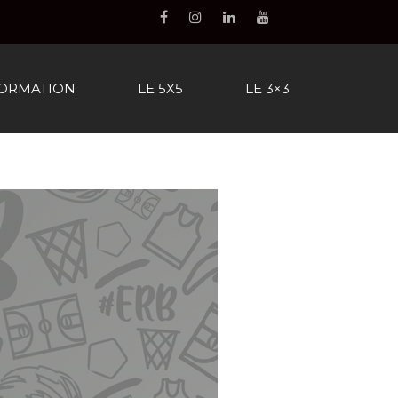
FORMATION
LE 5X5
LE 3×3