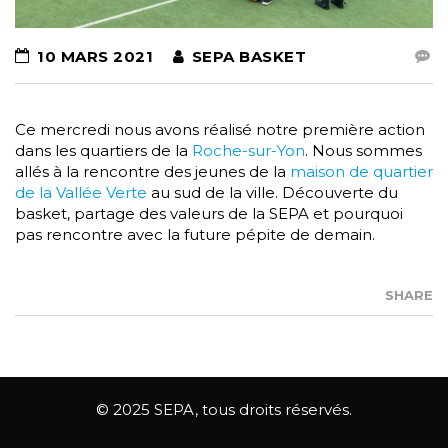
10 MARS 2021
SEPA BASKET
Ce mercredi nous avons réalisé notre première action
dans les quartiers de la
Roche-sur-Yon
. Nous sommes
allés à la rencontre des jeunes de la
maison de quartier
de la Vallée Verte
au sud de la ville. Découverte du
basket, partage des valeurs de la SEPA et pourquoi
pas rencontre avec la future pépite de demain.
SHARE
© 2025 SEPA, tous droits réservés.