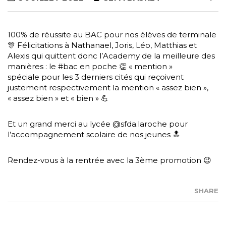
100% de réussite au BAC pour nos élèves de terminale
🎊 Félicitations à Nathanael, Joris, Léo, Matthias et
Alexis qui quittent donc l’Academy de la meilleure des
manières : le #bac en poche 👏 « mention »
spéciale pour les 3 derniers cités qui reçoivent
justement respectivement la mention « assez bien »,
« assez bien » et « bien » 💪
Et un grand merci au lycée @sfda.laroche pour
l’accompagnement scolaire de nos jeunes 🔝
Rendez-vous à la rentrée avec la 3ème promotion 😉
SHARE