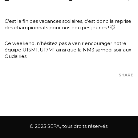
C’est la fin des vacances scolaires, c’est donc la reprise
des championnats pour nos équipes jeunes ! 💥
Ce weekend, n’hésitez pas à venir encourager notre
équipe U15M1, U17M1 ainsi que la NM3 samedi soir aux
Oudairies !
SHARE
© 2025 SEPA, tous droits réservés.