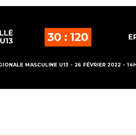
LLÉ
30 : 120
E
U13
GIONALE MASCULINE U13 - 26 FÉVRIER 2022 - 14