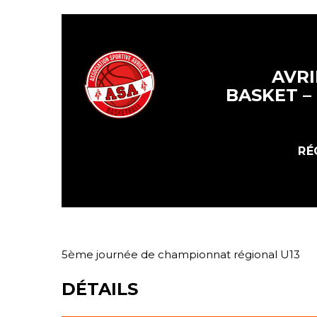
AVRI
BASKET – 
RÉ
5ème journée de championnat régional U13
DÉTAILS