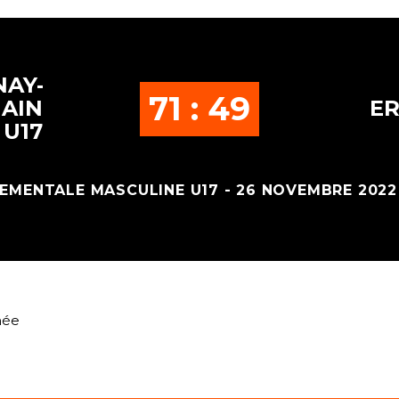
AY-
71 : 49
AIN
ER
 U17
EMENTALE MASCULINE U17 - 26 NOVEMBRE 2022 
née