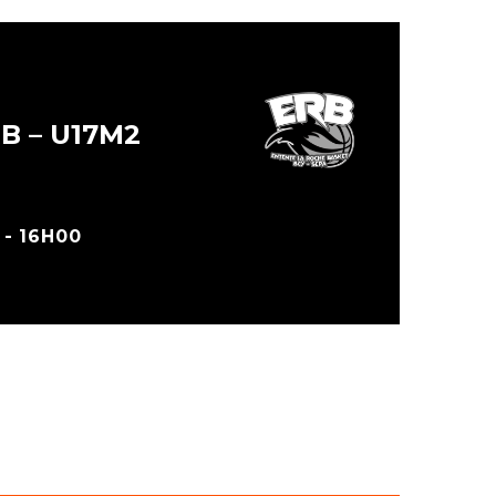
B – U17M2
- 16H00