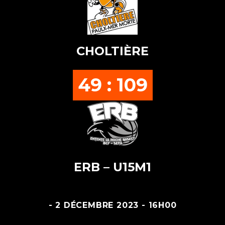
CHOLTIÈRE
49 : 109
ERB – U15M1
- 2 DÉCEMBRE 2023 - 16H00