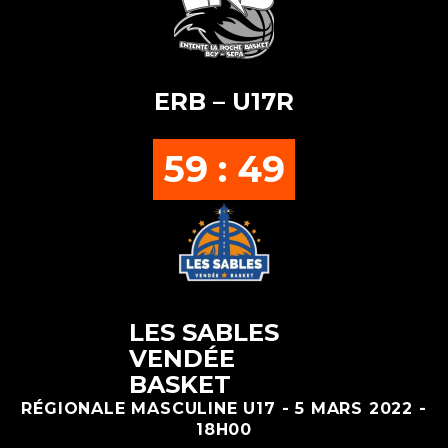
ERB – U17R
59 : 49
LES SABLES
VENDÉE
BASKET
RÉGIONALE MASCULINE U17 - 5 MARS 2022 -
18H00