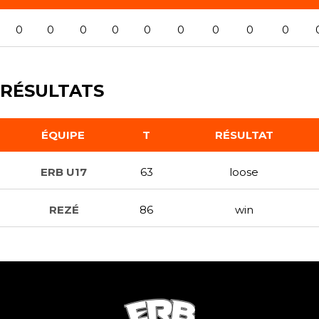
0
0
0
0
0
0
0
0
0
RÉSULTATS
ÉQUIPE
T
RÉSULTAT
ERB U17
63
loose
REZÉ
86
win