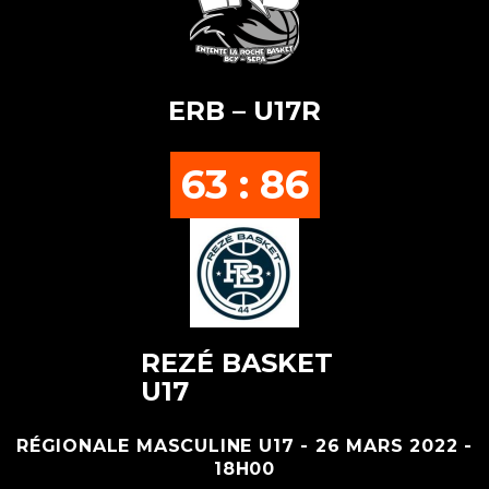
ERB – U17R
63 : 86
REZÉ BASKET
U17
RÉGIONALE MASCULINE U17 - 26 MARS 2022 -
18H00