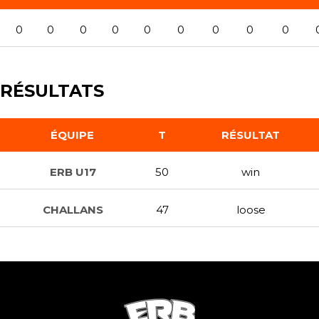
0
0
0
0
0
0
0
0
0
RÉSULTATS
ÉQUIPE
T
RÉSULTAT
ERB U17
50
win
CHALLANS
47
loose