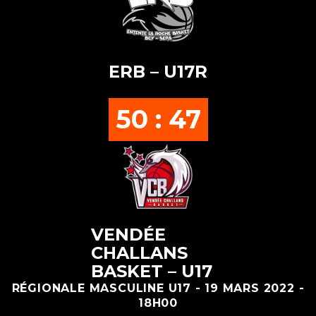
ERB – U17R
50 : 47
VENDÉE
CHALLANS
BASKET – U17
RÉGIONALE MASCULINE U17 - 19 MARS 2022 -
18H00