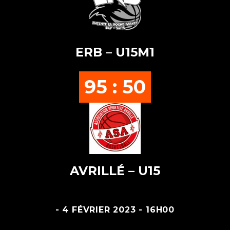
ERB – U15M1
95 : 50
AVRILLÉ – U15
- 4 FÉVRIER 2023 - 16H00