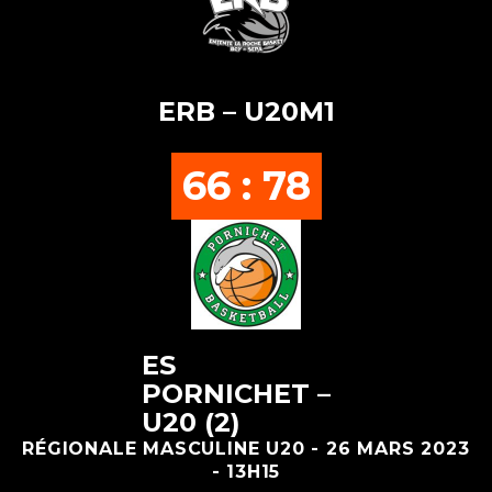
ERB – U20M1
66 : 78
ES
PORNICHET –
U20 (2)
RÉGIONALE MASCULINE U20 - 26 MARS 2023
- 13H15