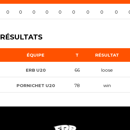
0
0
0
0
0
0
0
0
0
RÉSULTATS
ÉQUIPE
T
RÉSULTAT
ERB U20
66
loose
PORNICHET U20
78
win