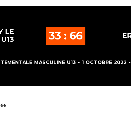
 LE
33 : 66
ER
 U13
TEMENTALE MASCULINE U13 - 1 OCTOBRE 2022 -
née