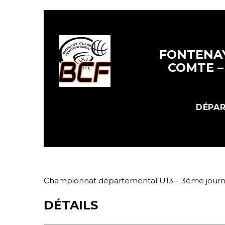
FONTENAY
COMTE –
DÉPAR
Championnat départemental U13 – 3ème jour
DÉTAILS