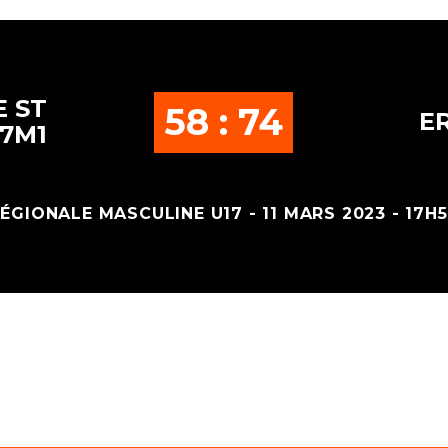
 ST
58 : 74
ER
17M1
ÉGIONALE MASCULINE U17 - 11 MARS 2023 - 17H