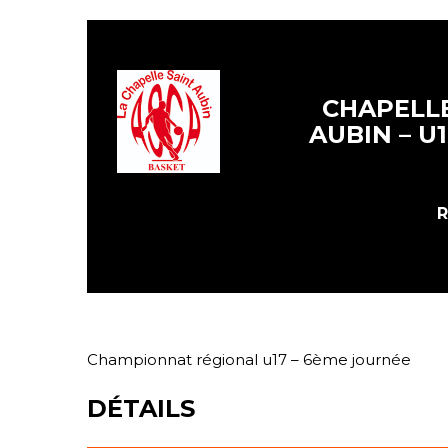
CHAPELLE
AUBIN – U
R
Championnat régional u17 – 6ème journée
DÉTAILS