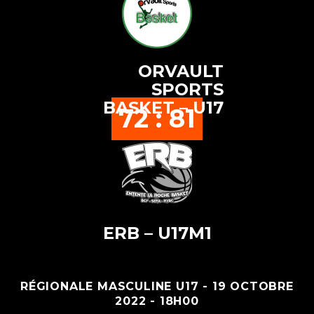
ORVAULT
SPORTS
BASKET – U17
72 : 81
ERB – U17M1
RÉGIONALE MASCULINE U17 - 19 OCTOBRE
2022 - 18H00