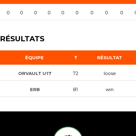
0
0
0
0
0
0
0
0
0
RÉSULTATS
ÉQUIPE
T
RÉSULTAT
ORVAULT U17
72
loose
ERB
81
win