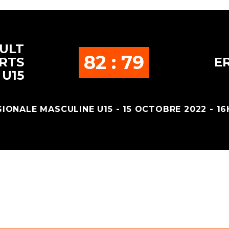
ULT
82 : 79
RTS
ER
 U15
IONALE MASCULINE U15 - 15 OCTOBRE 2022 - 1