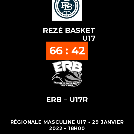
REZÉ BASKET
U17
66 : 42
ERB – U17R
RÉGIONALE MASCULINE U17 - 29 JANVIER
2022 - 18H00