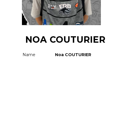
NOA COUTURIER
Name
Noa COUTURIER
RELATED
PLAYERS