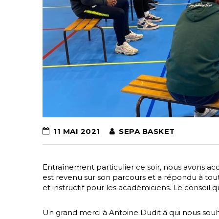
11 MAI 2021
SEPA BASKET
Entraînement particulier ce soir, nous avons ac
est revenu sur son parcours et a répondu à tout
et instructif pour les académiciens. Le conseil qu
Un grand merci à Antoine Dudit à qui nous souh