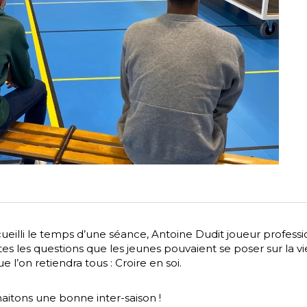
cueilli le temps d’une séance, Antoine Dudit joueur professi
es les questions que les jeunes pouvaient se poser sur la v
e l’on retiendra tous : Croire en soi.
aitons une bonne inter-saison !