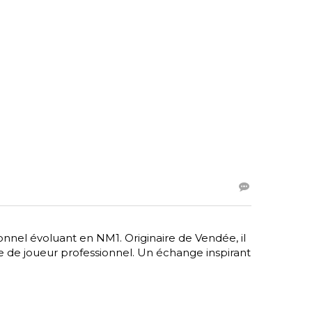
onnel évoluant en NM1. Originaire de Vendée, il
ie de joueur professionnel. Un échange inspirant