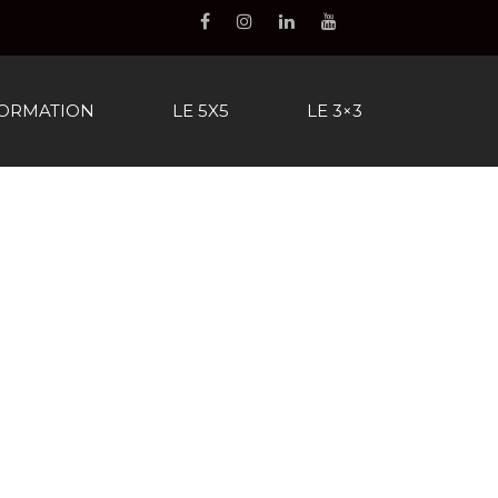
FORMATION
LE 5X5
LE 3×3