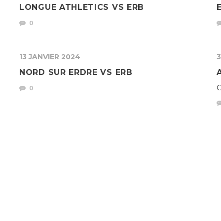
LONGUE ATHLETICS VS ERB
0
13 JANVIER 2024
NORD SUR ERDRE VS ERB
C
0