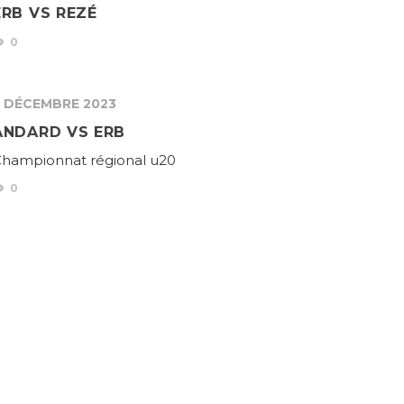
ERB VS REZÉ
0
3 DÉCEMBRE 2023
ANDARD VS ERB
hampionnat régional u20
0