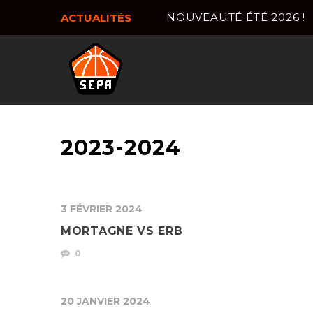
NOUVEAUTÉ ÉTÉ 2026 !
ACTUALITÉS
2023-2024
3 FÉVRIER 2024
MORTAGNE VS ERB
0
20 JANVIER 2024