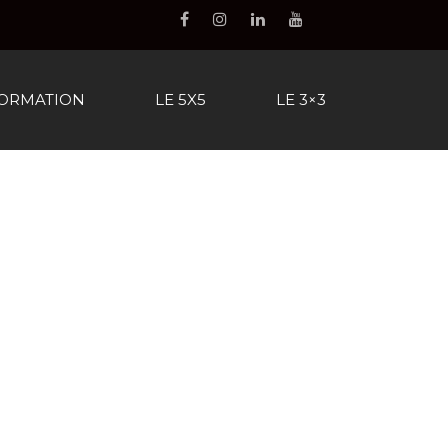
FORMATION
LE 5X5
LE 3×3