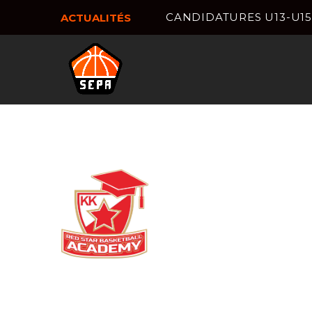
CANDIDATURES U13-U15 
ACTUALITÉS