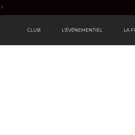
!
CLUB
L’ÉVÉNEMENTIEL
LA 