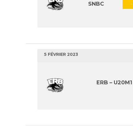
SNBC
-
5 FÉVRIER 2023
ERB – U20M1