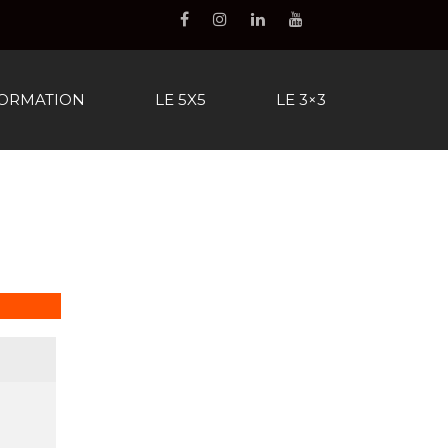
FORMATION
LE 5X5
LE 3×3