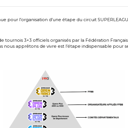
enue pour l’organisation d’une étape du circuit SUPERLEAGU
it de tournois 3×3 officiels organisés par la Fédération França
ous apprêtons de vivre est l’étape indispensable pour se