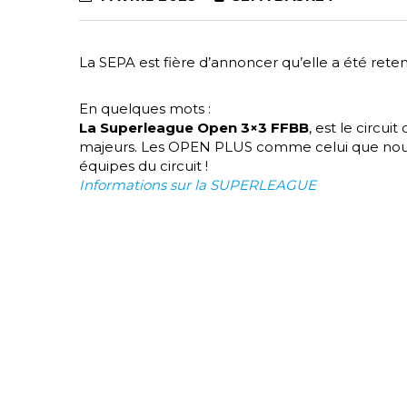
La SEPA est fière d’annoncer qu’elle a été ret
En quelques mots :
La Superleague Open 3×3 FFBB
, est le circu
majeurs. Les OPEN PLUS comme celui que nous n
équipes du circuit !
Informations sur la SUPERLEAGUE