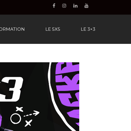
FORMATION
LE 5X5
LE 3×3