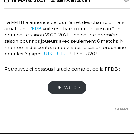
19 MARS 2021
SEPA BASKET
La FFBB a annoncé ce jour l’arrêt des championnats
amateurs. L’
ERB
voit ses championnats ainsi arrêtés
pour cette saison 2020-2021, une courte première
saison pour nos joueurs avec seulement 6 matchs. Ni
montée ni descente, rendez-vous la saison prochaine
pour les équipes
U13 – U15
– U17 et U20 !
Retrouvez ci-dessous l’article complet de la FFBB :
LIRE L’ARTICLE
SHARE