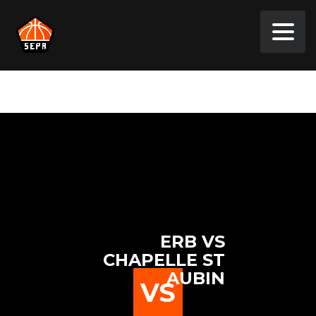
ERB VS
CHAPELLE ST
AUBIN
VS