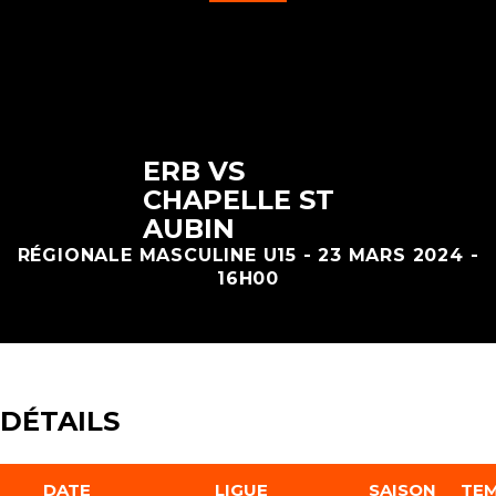
ERB VS
CHAPELLE ST
AUBIN
RÉGIONALE MASCULINE U15 - 23 MARS 2024 -
16H00
DÉTAILS
DATE
LIGUE
SAISON
TEM