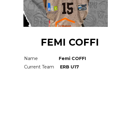
FEMI COFFI
Name
Femi COFFI
Current Team
ERB U17
RELATED