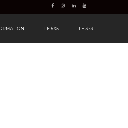
FORMATION
LE 5X5
LE 3×3