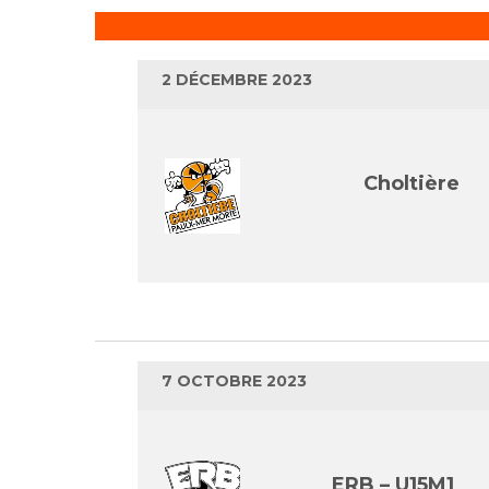
2 DÉCEMBRE 2023
Choltière
7 OCTOBRE 2023
ERB – U15M1