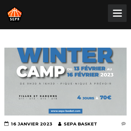
16 JANVIER 2023
SEPA BASKET