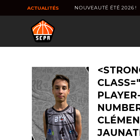
NOUVEAUTÉ ÉTÉ 2026 !
ACTUALITÉS
<STRON
CLASS="
PLAYER
NUMBER
CLÉMEN
JAUNAT