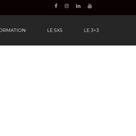
FORMATION
LE 5X5
LE 3×3