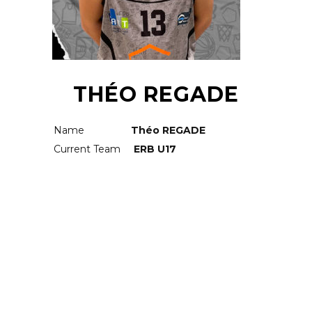
THÉO REGADE
Name
Théo REGADE
Current Team
ERB U17
RELATED